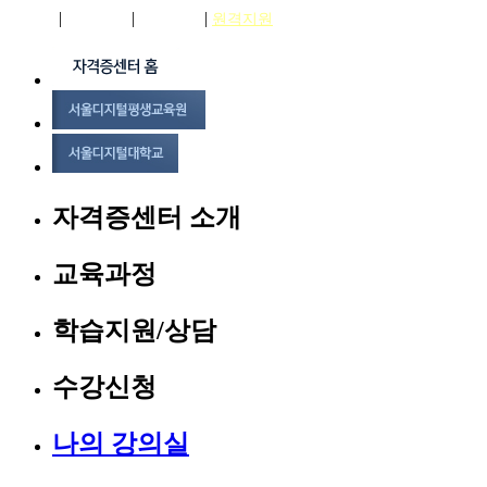
|
|
|
로그인
회원가입
상담신청
원격지원
자격증센터 소개
교육과정
학습지원/상담
수강신청
나의 강의실