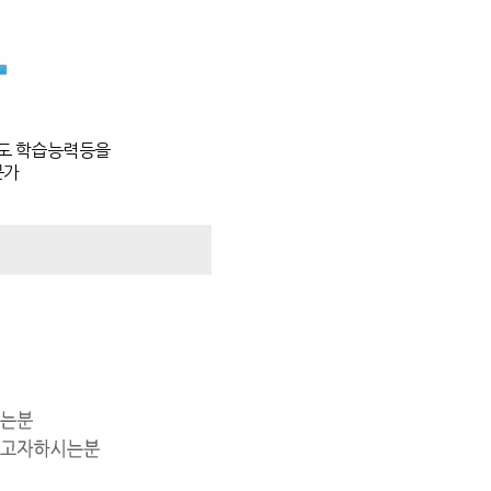
주도 학습능력등을
문가