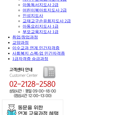
아동독서지도사 2급
어린이북아트지도사 2급
인성지도사
교재교구손유희지도사 2급
아동요리지도사 1급
부모교육지도사 1급
취업/창업과정
교양과정
이수교과 연계 민간자격증
사회복지 스펙-업 민간자격증
1급자격증 승급과정