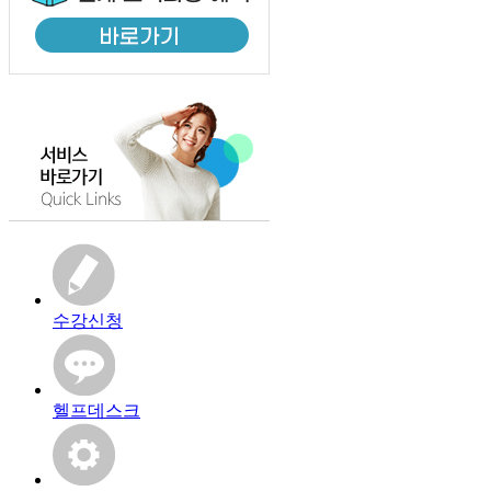
수강신청
헬프데스크