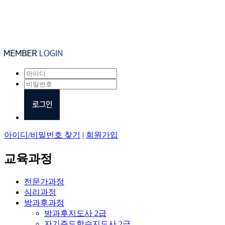
아이디/비밀번호 찾기
|
회원가입
교육과정
전문가과정
심리과정
방과후과정
방과후지도사 2급
자기주도학습지도사 2급