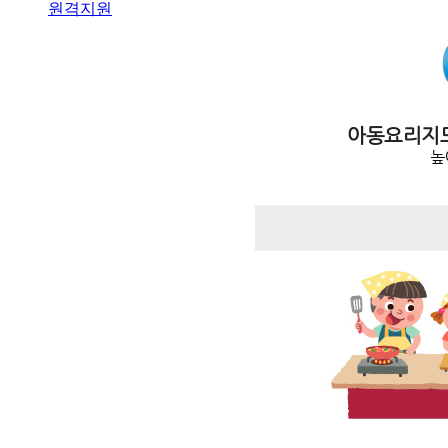
원격지원
아동요리지
높