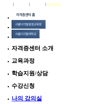
|
|
|
로그인
회원가입
상담신청
원격지원
자격증센터 소개
교육과정
학습지원/상담
수강신청
나의 강의실