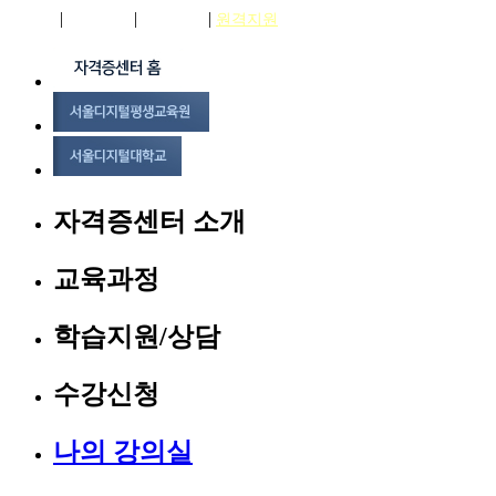
|
|
|
로그인
회원가입
상담신청
원격지원
자격증센터 소개
교육과정
학습지원/상담
수강신청
나의 강의실