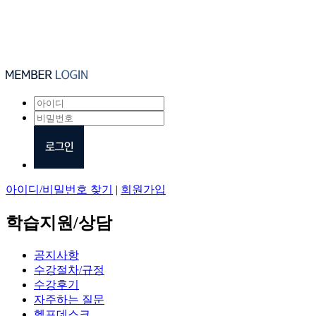
아이디/비밀번호 찾기
|
회원가입
학습지원/상담
공지사항
수강절차/규정
수강후기
자주하는 질문
헬프데스크