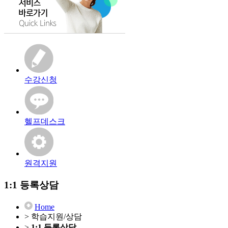
수강신청
헬프데스크
원격지원
1:1 등록상담
Home
> 학습지원/상담
>
1:1 등록상담