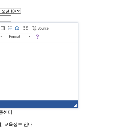
Source
Format
격증센터
담, 교육정보 안내